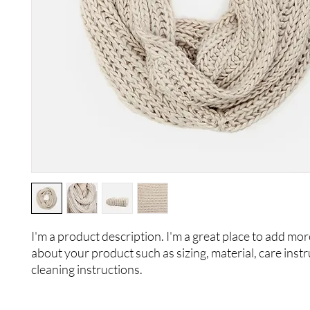
I'm a product description. I'm a great place to add more
about your product such as sizing, material, care instr
cleaning instructions.